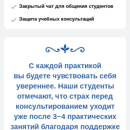
Результаты обучения в МИПП
Какие результаты вы получите после
обучения
Профессиональные
компетенции
Уверенное проведение консультаций
—
вы сможете работать с широким спектром
запросов клиентов, используя методы
и инструменты 17 различных подходов