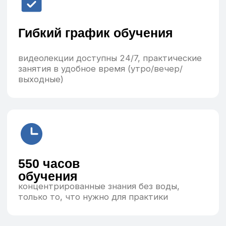
Почему стоит осваивать
профессию практического
психолога?
Востребованность