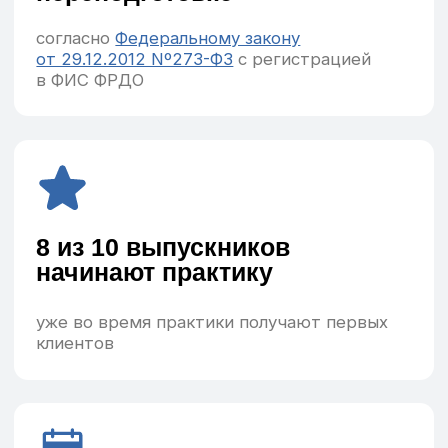
видеолекции доступны 24/7, практические
занятия в удобное время (утро/вечер/
выходные)
550 часов
обучения
концентрированные знания без воды,
только то, что нужно для практики
Налоговый вычет 13%
возможность вернуть часть стоимости
обучения согласно Налоговому кодексу РФ
ст. 219