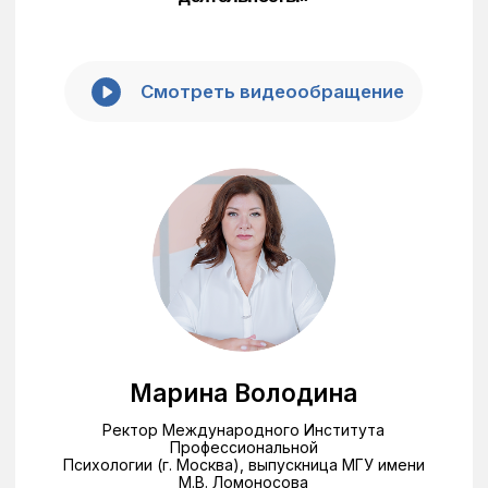
Остались вопросы?
Оставьте заявку и специалист приемной
комиссии ответит на все вопросы.
Задать вопрос
Как проходит обучение
на психолога в МИПП