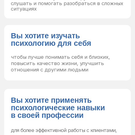
в удобное время
17 подходов сразу
, не нужно
выбирать специализацию
Выпускники
сразу могут
консультировать
клиентов
«Мы даем студентам практику с первых недель
обучения под наблюдением опытных
специалистов, что позволяет выпускникам
сразу начинать профессиональную
деятельность.»
Смотреть видеообращение