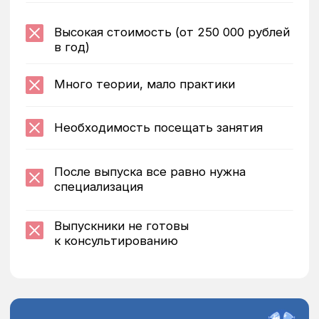
Официальное право
на профессиональную
деятельность
Диплом подтверждает вашу квалификацию
«практический психолог» и дает
юридическое право на ведение
психологической практики в России.
Документ является основанием для
трудоустройства в организации или
открытия частной практики.