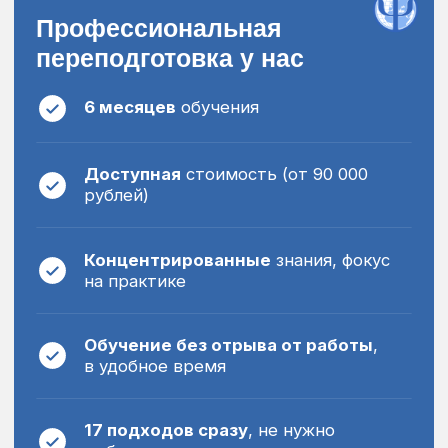
Государственная регистрация
документа
Проверить подлинность диплома можно
на официальном сайте Рособрнадзора
. Это
на основании Федерального закона
от 29 декабря 2012 г. № 273-ФЗ
«Об образовании в РФ», а также
Постановления Правительства Р Ф
от 26 августа 2013 г. № 729.
Сертификат на английском
языке
Вы также получаете сертификат
на английском языке для работы
с иностранными клиентами.