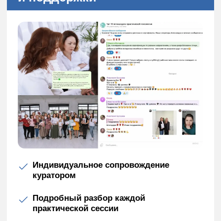
Скачайте полную
программу
Оставьте заявку и мы пришлем вам полную
программу обучения на почту.
Скачать программу