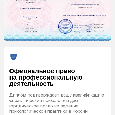
Еженедельная практика под
наблюдением психолога
Выбор удобного времени для практики
Система обратной связи
и поддержки
Индивидуальное сопровождение
куратором