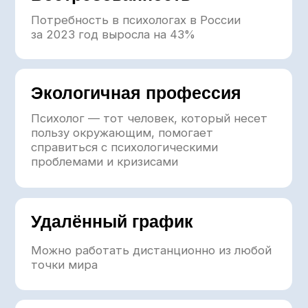
Правила приёма
«Станьте тем психологом,
к которому вы бы обратились
сами — с официальным
статусом и стабильным
доходом»
Для кого программа
Программа подготовки, созданная для
практики
Мы помогаем вам стать тем психологом, которого
не хватает современному обществу — с официальным
статусом и проверенными инструментами.