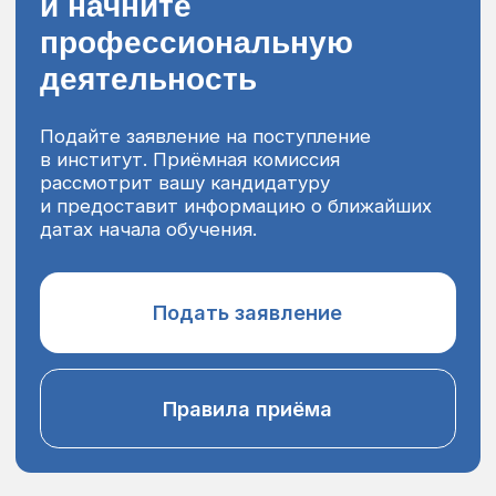
Вы хотите применять
психологические навыки
в своей профессии
для более эффективной работы с клиентами,
коллегами или учениками
У вас уже есть
психологическое
образование
хотите начать консультировать клиентов
и получить инструменты для работы
Вам нужен официальный
диплом и право
консультировать
который подтвердит вашу квалификацию
и даст юридическое право на ведение
практики