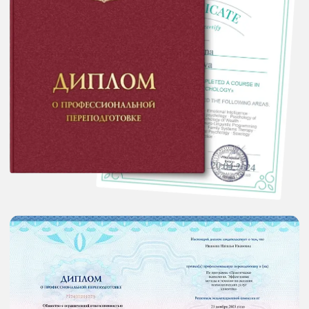
Материалы остаются доступны 6
месяцев после обучения
Практические занятия
в реальном времени
Практика начинается через 2 недели
после старта обучения