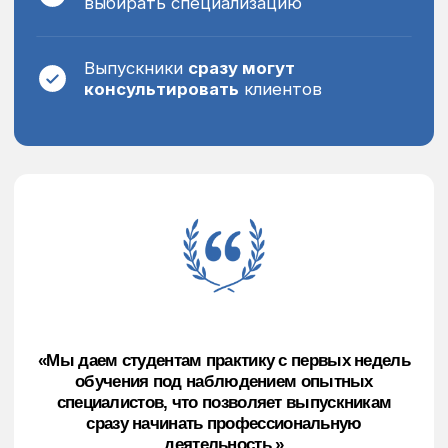
Бесплатная доставка
диплома Почтой России
в любой регион страны
После отправки вы получите трек-номер
для отслеживания. Выпускники из Москвы
могут получить диплом лично у секретаря
института или на ежегодном
торжественном выпускном мероприятии.
Профессиональное
сообщество выпускников
Доступ к закрытому сообществу
выпускников института для дальнейшего
профессионального развития и обмена
опытом.