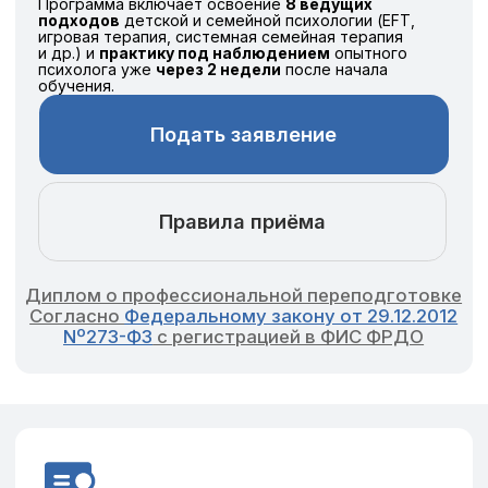
Диплом о профессиональной
переподготовке
согласно Федеральному закону
от 29.12.2012 № 273-ФЗ с регистрацией
в ФИС ФРДО
8 из 10 выпускников
начинают практику
уже во время практики получают первых
клиентов